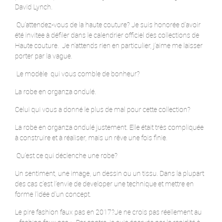
David Lynch.
Qu’attendez-vous de la haute couture? Je suis honorée d’avoir
été invitee à défiler dans le calendrier officiel des collections de
Haute couture. Je n’attends rien en particulier, j’aime me laisser
porter par la vague.
Le modèle qui vous comble de bonheur?
La robe en organza ondulé.
Celui qui vous a donné le plus de mal pour cette collection?
La robe en organza ondulé justement. Elle était très compliquée
à construire et à réaliser, mais un rêve une fois finie.
Qu’est ce qui déclenche une robe?
Un sentiment, une image, un dessin ou un tissu. Dans la plupart
des cas c’est l’envie de developer une technique et mettre en
forme l’idée d’un concept.
Le pire fashion faux pas en 2017?Je ne crois pas réellement au