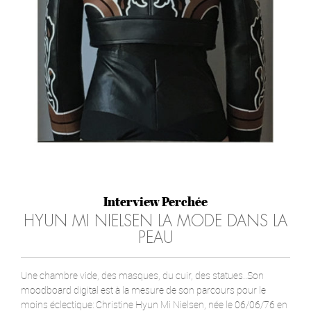
Interview Perchée
HYUN MI NIELSEN LA MODE DANS LA
PEAU
Une chambre vide, des masques, du cuir, des statues..Son
moodboard digital est à la mesure de son parcours pour le
moins éclectique: Christine Hyun Mi Nielsen, née le 06/06/76 en