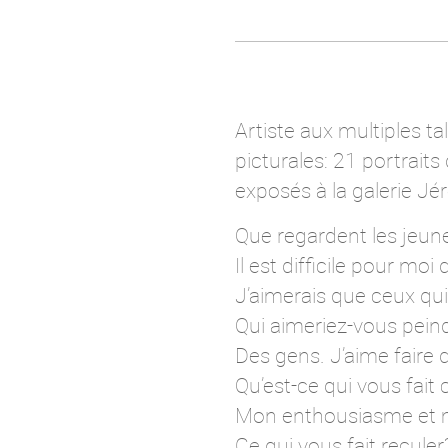
Artiste aux multiples t
picturales: 21 portrait
exposés à la galerie J
Que regardent les jeun
Il est difficile pour mo
J’aimerais que ceux qui 
Qui aimeriez-vous peind
Des gens. J’aime faire 
Qu’est-ce qui vous fait 
Mon enthousiasme et mo
Ce qui vous fait reculer