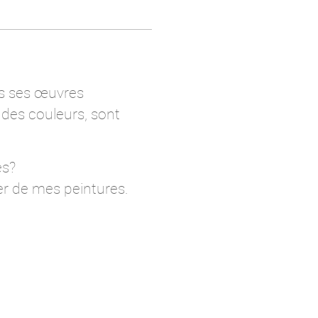
ois ses œuvres
 des couleurs, sont
es?
ler de mes peintures.