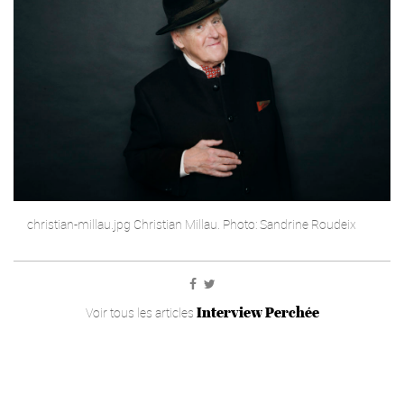
christian-millau.jpg Christian Millau. Photo: Sandrine Roudeix
Interview Perchée
Voir tous les articles