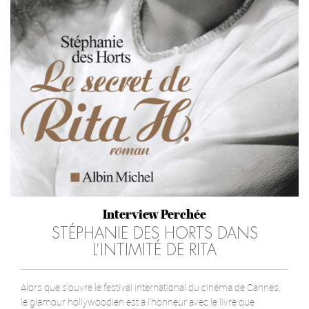
Interview Perchée
STÉPHANIE DES HORTS DANS
L’INTIMITÉ DE RITA
Alors que s'ouvre le festival international du cinéma de Cannes,
le glamour hollywoodien est à l'honneur avec le livre que