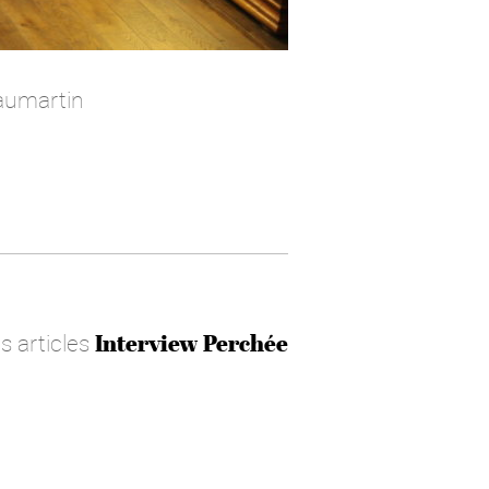
Caumartin
es articles
Interview Perchée