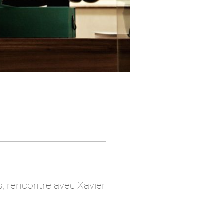
s, rencontre avec Xavier