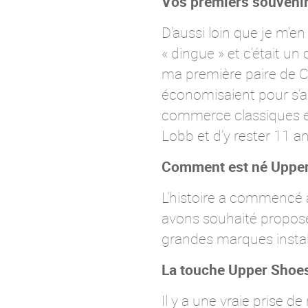
Vos premiers souvenir
D’aussi loin que je m’e
« dingue » et c’était un
ma première paire de C
économisaient pour s’ach
commerce classiques e
Lobb et d’y rester 11 an
Comment est né Uppe
L’histoire a commencé 
avons souhaité propose
grandes marques instal
La touche Upper Shoe
Il y a une vraie prise d