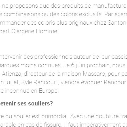
 ne proposons que des produits de manufacture 
s combinaisons ou des coloris exclusifs. Par exe
ommander des coloris plus originaux chez Santoni
obert Clergerie Homme.
ntervenir des professionnels autour de leur passi
arques moins connues. Le 6 juin prochain, nous
 Atienza, directeur de la maison Massaro, pour pa
uillet, Kyle Rancourt, viendra évoquer Rancourt
e inconnue en Europe.
etenir ses souliers?
re du soulier est primordial. Avec une doublure fra
rable en cas de fissure. Il faut impérativement aé