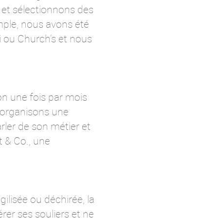
et sélectionnons des
mple, nous avons été
 ou Church’s et nous
on une fois par mois
 organisons une
rler de son métier et
 & Co., une
gilisée ou déchirée, la
rer ses souliers et ne