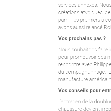
services annexes. Nous
créations atypiques, de
parmi les premiers à c
avons aussi relancé R
Vos prochains pas ?
Nous souhaitons faire i
pour promouvoir des m
rencontre avec Philippe
du compagnonnage. En j
manufacture américain
Vos conseils pour entr
L’entretien de la doublu
chaussure devient irrépa