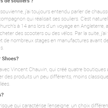
s de souliers ?
n souvienne, j’ai toujours entendu parler de chaus
 compagnon qui réalisait ses souliers. C’est nature
hurch’s à 14 ans lors d’un voyage en Angleterre,
eter des scooters ou des vélos. Par la suite, j’ai
t de nombreux stages en manufactures avant de 
s.
r Shoes?
avec Vincent Chauvin, qui créé quatre boutiques à
r des produits un peu différents, moins classiqu
lées.
s?
e risque qui caractérise l’enseigne: un choix diffé