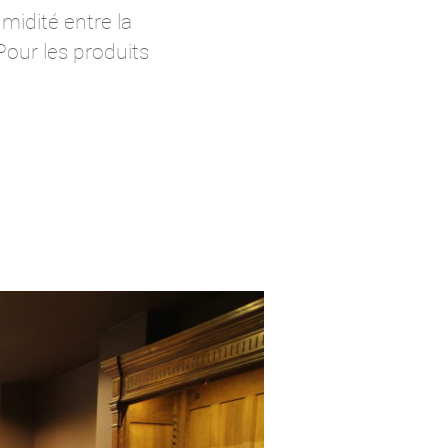
midité entre la
Pour les produits