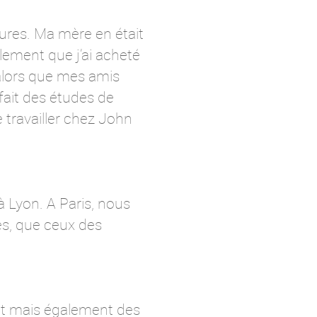
sures. Ma mère en était
llement que j’ai acheté
 alors que mes amis
 fait des études de
travailler chez John
 Lyon. A Paris, nous
es, que ceux des
rent mais également des