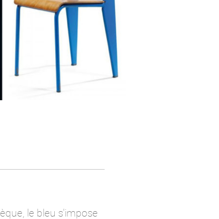
vèque, le bleu s'impose