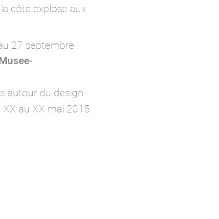
la côte explose aux
qu'au 27 septembre
Musee-
es autour du design
u XX au XX mai 2015.