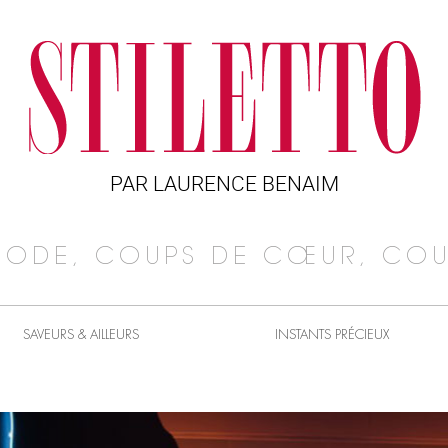
PAR LAURENCE BENAIM
MODE, COUPS DE CŒUR, COU
SAVEURS & AILLEURS
INSTANTS PRÉCIEUX