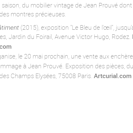
 saison, du mobilier vintage de Jean Prouvé dont 
des montres précieuses.
âtiment
(2015), exposition "Le Bleu de l'œil", jus
, Jardin du Foirail, Avenue Victor Hugo, Rodez.
.com
ganise, le 20 mai prochain, une vente aux enchèr
ommage à Jean Prouvé. Exposition des pièces, d
 des Champs Elysées, 75008 Paris
.
Artcurial.com