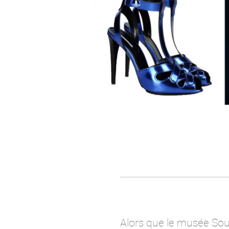
Alors que le musée Soul