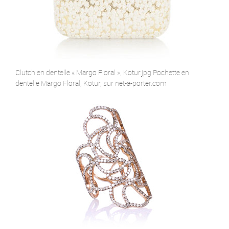
Clutch en dentelle « Margo Floral », Kotur.jpg Pochette en
dentelle Margo Floral, Kotur, sur net-a-porter.com