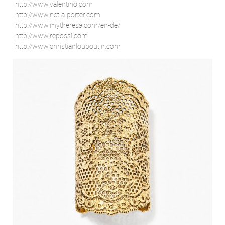
http://www.valentino.com
http://www.net-a-porter.com
http://www.mytheresa.com/en-de/
http://www.repossi.com
http://www.christianlouboutin.com