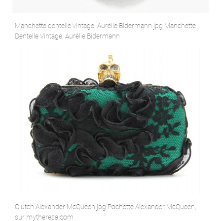
Manchette dentelle vintage, Aurélie Bidermann.jpg Manchette
Dentelle Vintage, Aurélie Bidermann
Clutch Alexander McQueen.jpg Pochette Alexander McQueen,
sur mytheresa.com