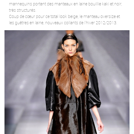
mannequins portent des manteaux en laine bouillie kaki et noir,
très structurés.
Coup de cœur pour ce total look beige, le manteau oversize et
les guêtres en laine, nouveaux collants de l’hiver 2012/2013.