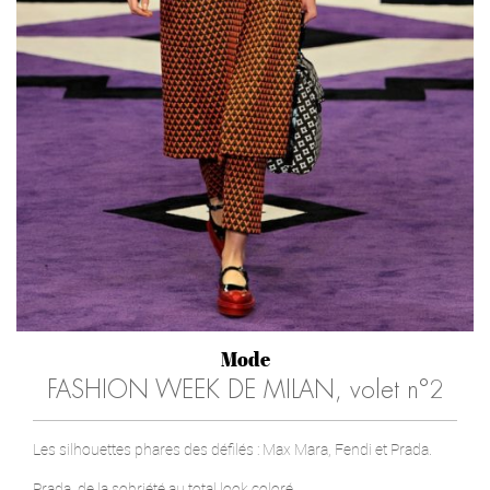
Mode
FASHION WEEK DE MILAN, volet n°2
Les silhouettes phares des défilés : Max Mara, Fendi et Prada.
Prada, de la sobriété au total look coloré.