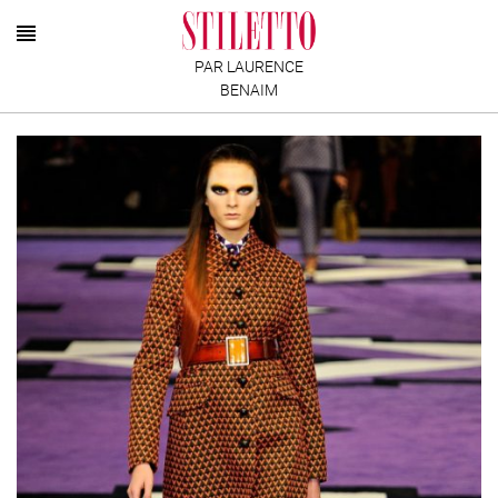
PAR LAURENCE
BENAIM