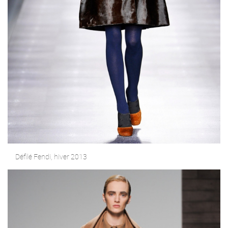
Défilé Fendi, hiver 2013