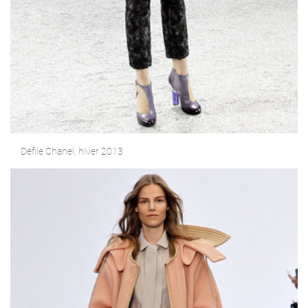
Défilé Chanel, hiver 2013