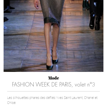
Mode
FASHION WEEK DE PARIS, volet n°3
Les silhouettes phares des défilés Yves Saint Laurent, Chanel et
Chloé.