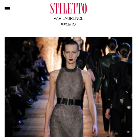
PAR LAURENCE
BENAIM