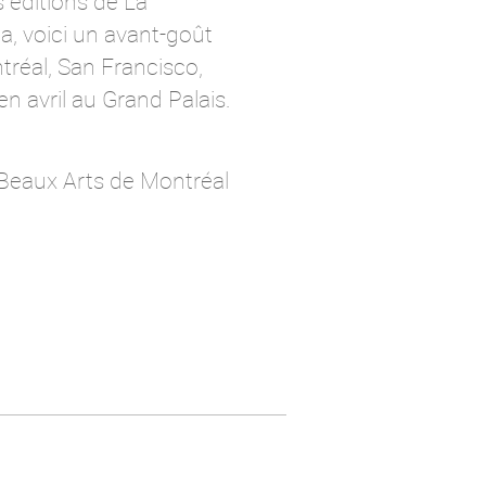
 éditions de La
a, voici un avant-goût
tréal, San Francisco,
n avril au Grand Palais.
 Beaux Arts de Montréal