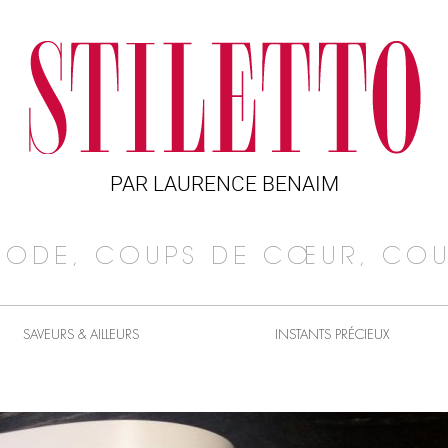
PAR LAURENCE BENAIM
MODE, COUPS DE CŒUR, COU
SAVEURS & AILLEURS
INSTANTS PRÉCIEUX