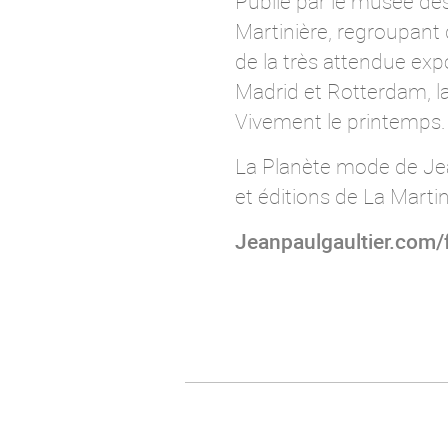
Publié par le musée des
Martinière, regroupant 
de la très attendue exp
Madrid et Rotterdam, la
Vivement le printemps.
La Planète mode de Jean
et éditions de La Marti
Jeanpaulgaultier.com/f