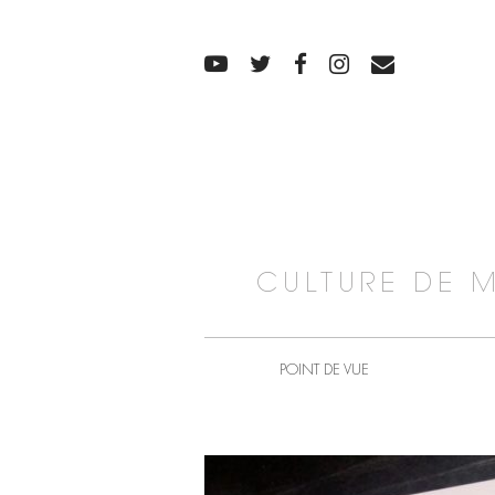
CULTURE DE 
POINT DE VUE