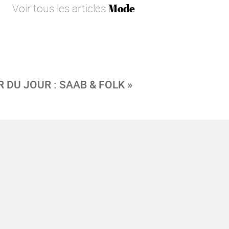
Voir tous les articles
Mode
R DU JOUR : SAAB & FOLK »