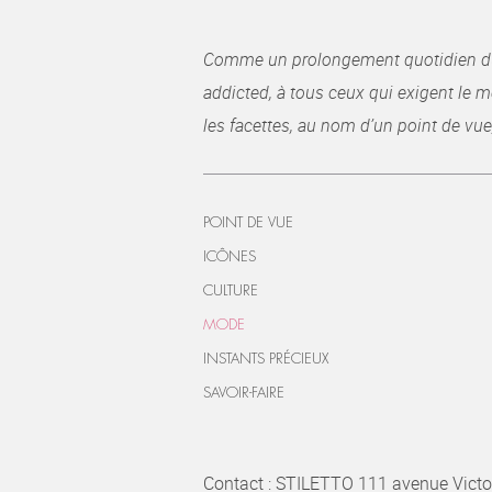
Comme un prolongement quotidien du ma
addicted, à tous ceux qui exigent le me
les facettes, au nom d’un point de vue
POINT DE VUE
ICÔNES
CULTURE
MODE
INSTANTS PRÉCIEUX
SAVOIR-FAIRE
Contact : STILETTO 111 avenue Victo