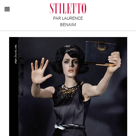
PAR LAURENCE
BENAIM