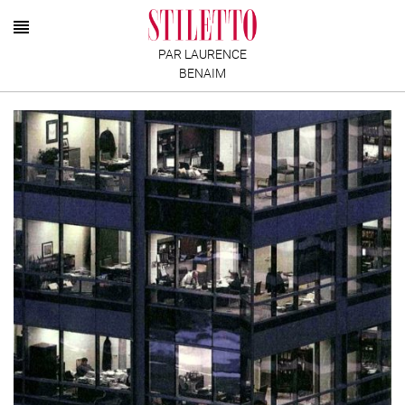
PAR LAURENCE
BENAIM