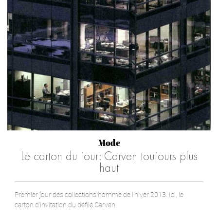
Mode
Le carton du jour: Carven toujours plus
haut
Premier jour des collections homme de l'hiver 2013. Ici, le
carton d'invitation du défilé Carven.