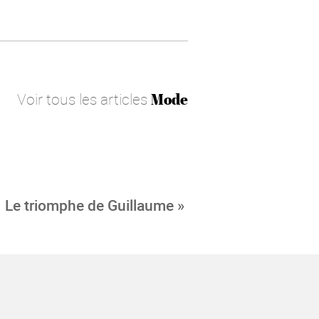
Voir tous les articles
Mode
Le triomphe de Guillaume »