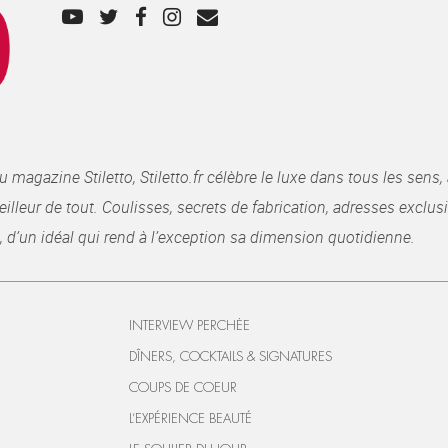
gazine Stiletto, Stiletto.fr célèbre le luxe dans tous les sens, 
illeur de tout. Coulisses, secrets de fabrication, adresses exclusiv
, d’un idéal qui rend à l’exception sa dimension quotidienne.
INTERVIEW PERCHÉE
DÎNERS, COCKTAILS & SIGNATURES
COUPS DE COEUR
L’EXPÉRIENCE BEAUTÉ