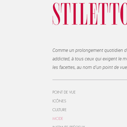
Comme un prolongement quotidien du ma
addicted, à tous ceux qui exigent le me
les facettes, au nom d’un point de vue
POINT DE VUE
ICÔNES
CULTURE
MODE