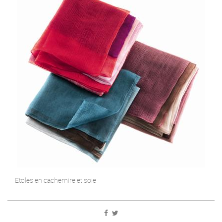
Etoles en cachemire et soie