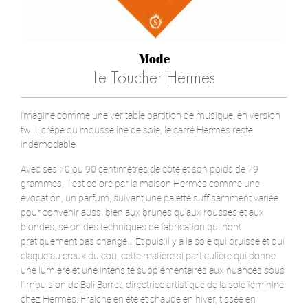
Mode
Le Toucher Hermes
Imaginé comme une véritable partition de musique, en version
twill, crêpe ou mousseline de soie, le carré Hermès reste
indémodable
Avec ses 70 ou 90 centimètres de côté et son poids de 79
grammes, il est coloré par la maison Hermès comme une
évocation, un parfum, suivant une palette suffisamment variée
pour convenir aussi bien aux brunes qu’aux rousses et aux
blondes, selon des techniques de fabrication qui n’ont
pratiquement pas changé… Et puis il y a la soie qui bruisse et qui
claque au creux du cou, cette matière si particulière qui donne
une lumière et une intensité supplémentaires aux nuances sous
l’impulsion de Bali Barret, directrice artistique de la soie féminine
chez Hermès. Fraîche en été et chaude en hiver, tissée en