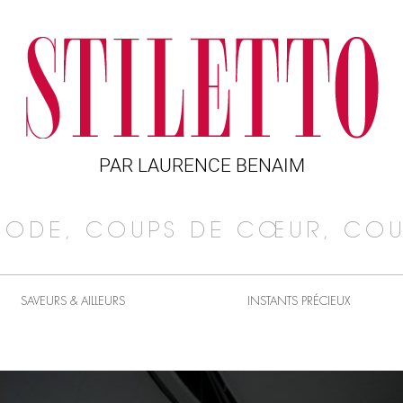
PAR LAURENCE BENAIM
MODE, COUPS DE CŒUR, COU
SAVEURS & AILLEURS
INSTANTS PRÉCIEUX