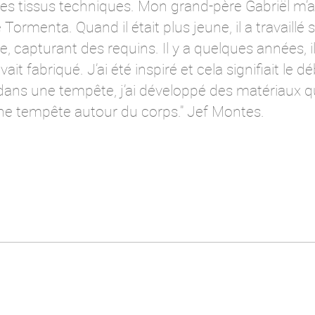
 des tissus techniques. Mon grand-père Gabriël m’a
Tormenta. Quand il était plus jeune, il a travaillé 
e, capturant des requins. Il y a quelques années, 
vait fabriqué. J’ai été inspiré et cela signifiait le
ans une tempête, j’ai développé des matériaux qu
 tempête autour du corps." Jef Montes.