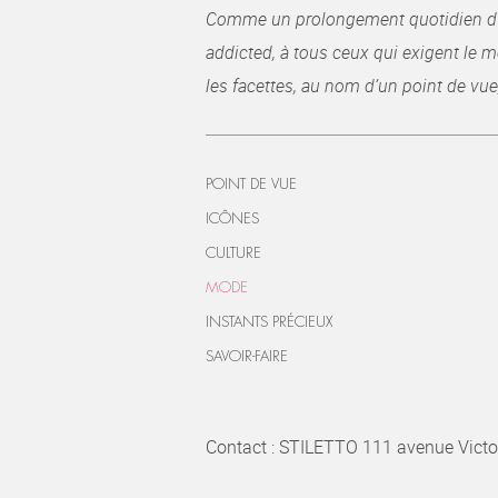
Comme un prolongement quotidien du ma
addicted, à tous ceux qui exigent le me
les facettes, au nom d’un point de vue
POINT DE VUE
ICÔNES
CULTURE
MODE
INSTANTS PRÉCIEUX
SAVOIR-FAIRE
Contact : STILETTO 111 avenue Victo