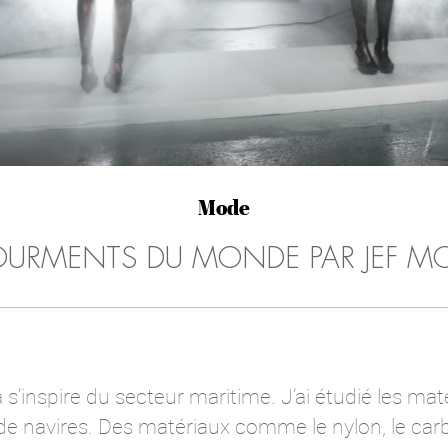
Mode
TOURMENTS DU MONDE PAR JEF M
s’inspire du secteur maritime. J’ai étudié les maté
e navires. Des matériaux comme le nylon, le carb