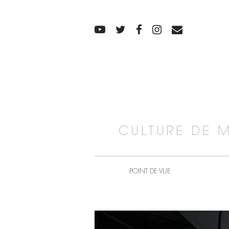
CULTURE DE 
POINT DE VUE