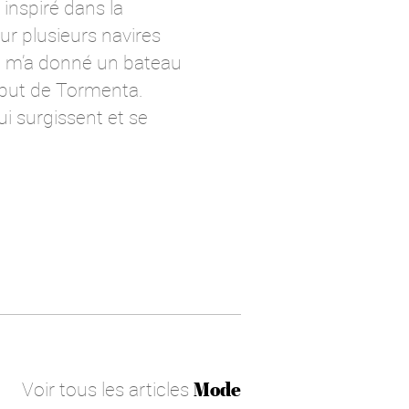
 inspiré dans la
sur plusieurs navires
il m’a donné un bateau
 début de Tormenta.
i surgissent et se
Voir tous les articles
Mode