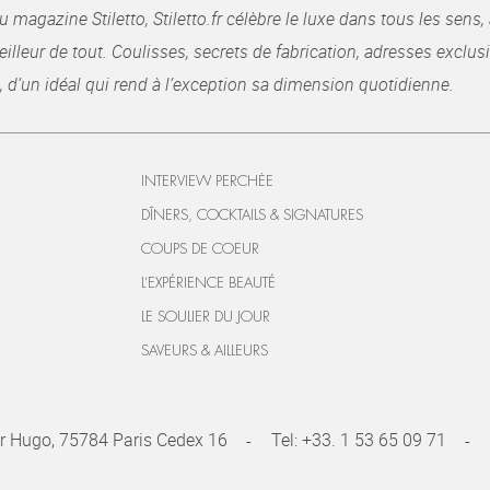
gazine Stiletto, Stiletto.fr célèbre le luxe dans tous les sens, 
illeur de tout. Coulisses, secrets de fabrication, adresses exclusiv
, d’un idéal qui rend à l’exception sa dimension quotidienne.
INTERVIEW PERCHÉE
DÎNERS, COCKTAILS & SIGNATURES
COUPS DE COEUR
L’EXPÉRIENCE BEAUTÉ
LE SOULIER DU JOUR
SAVEURS & AILLEURS
r Hugo, 75784 Paris Cedex 16
Tel:
+33. 1 53 65 09 71