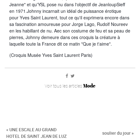
Jeanne" et qu'YSL pose nu dans l'objectif de JeanloupSieff
en 1971.Johnny incarnait un idéal de puissance érotique
pour Yves Saint Laurent, tout ce qu'il exprimera encore dans
sa fascination amoureuse pour Jorge Lago, Rudolf Noureev
en les habillant de nu. Aec son costume de feu et sa peau de
pierres, Johnny demeure dans ces croquis la créature à
laquelle toute la France dit ce matin "Que je t'aime".
(Croquis Musée Yves Saint Laurent Paris)
Mode
Voir tous les articles
« UNE ESCALE AU GRAND
soulier du jour »
HOTEL DE SAINT JEAN DE LUZ