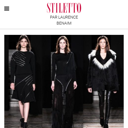
PAR LAURENCE
BENAIM