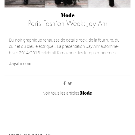
Mode
Paris Fashion Week: Jay Ahr
Du noir graphique rehaussé de détails rock, de la fourrure, du
cuir et du bleu électrique... La présentation Jay Ahr automne-
hiver 2014/2015 célébrait l'amazone des temps modernes.
Jayahr.com
Mode
Voir tous les articles