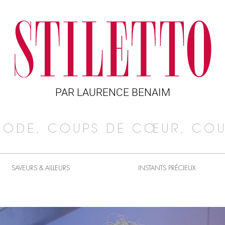
PAR LAURENCE BENAIM
MODE, COUPS DE CŒUR, COU
SAVEURS & AILLEURS
INSTANTS PRÉCIEUX