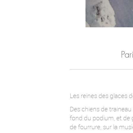
Par
Les reines des glaces de
Des chiens de traineau
fond du podium, et de 
de fourrure, sur la mus