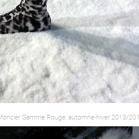
Moncler Gamme Rouge, automne-hiver 2013/20