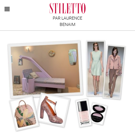
PAR LAURENCE
BENAIM