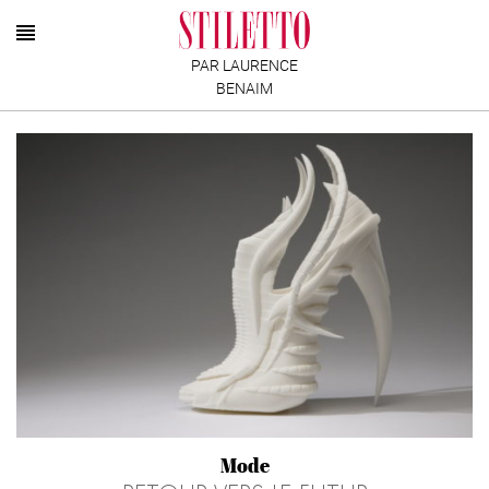
PAR LAURENCE
BENAIM
Mode