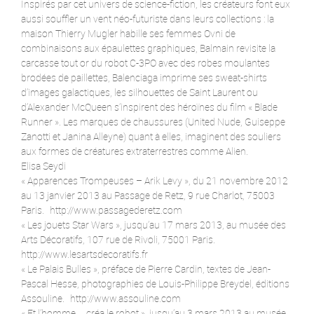
Inspirés par cet univers de science-fiction, les créateurs font eux
aussi souffler un vent néo-futuriste dans leurs collections : la
maison Thierry Mugler habille ses femmes Ovni de
combinaisons aux épaulettes graphiques, Balmain revisite la
carcasse tout or du robot C-3PO avec des robes moulantes
brodées de paillettes, Balenciaga imprime ses sweat-shirts
d’images galactiques, les silhouettes de Saint Laurent ou
d’Alexander McQueen s’inspirent des héroïnes du film « Blade
Runner ». Les marques de chaussures (United Nude, Guiseppe
Zanotti et Janina Alleyne) quant à elles, imaginent des souliers
aux formes de créatures extraterrestres comme Alien.
Elisa Seydi
« Apparences Trompeuses – Arik Levy », du 21 novembre 2012
au 13 janvier 2013 au Passage de Retz, 9 rue Charlot, 75003
Paris. http://www.passagederetz.com
« Les jouets Star Wars », jusqu’au 17 mars 2013, au musée des
Arts Décoratifs, 107 rue de Rivoli, 75001 Paris.
http://www.lesartsdecoratifs.fr
« Le Palais Bulles », préface de Pierre Cardin, textes de Jean-
Pascal Hesse, photographies de Louis-Philippe Breydel, éditions
Assouline. http://www.assouline.com
« Et l’homme … créa le robot », jusqu’au 3 mars 2013 au musée