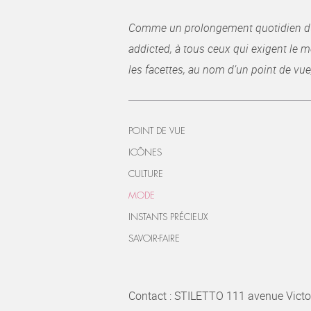
Comme un prolongement quotidien du ma
addicted, à tous ceux qui exigent le me
les facettes, au nom d’un point de vue
POINT DE VUE
ICÔNES
CULTURE
MODE
INSTANTS PRÉCIEUX
SAVOIR-FAIRE
Contact : STILETTO 111 avenue Victo