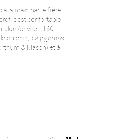
à la main par le frère
bref, c’est confortable
ntalon (environ 160
ble du chic, les pyjamas
ortnum & Mason) et à