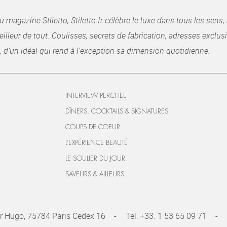
gazine Stiletto, Stiletto.fr célèbre le luxe dans tous les sens, 
illeur de tout. Coulisses, secrets de fabrication, adresses exclusiv
, d’un idéal qui rend à l’exception sa dimension quotidienne.
INTERVIEW PERCHÉE
DÎNERS, COCKTAILS & SIGNATURES
COUPS DE COEUR
L’EXPÉRIENCE BEAUTÉ
LE SOULIER DU JOUR
SAVEURS & AILLEURS
r Hugo, 75784 Paris Cedex 16
Tel:
+33. 1 53 65 09 71