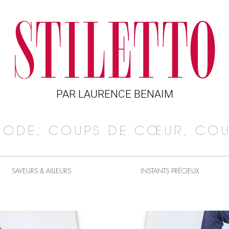
PAR LAURENCE BENAIM
MODE, COUPS DE CŒUR, COU
SAVEURS & AILLEURS
INSTANTS PRÉCIEUX