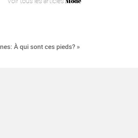
Voir tous les articles
Mode
nes: À qui sont ces pieds? »