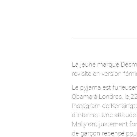
La jeune marque Desmo
revisite en version fé
Le pyjama est furieusem
Obama à Londres, le 22 
Instagram de Kensington
d’Internet. Une attitude 
Molly ont justement f
de garçon repensé pour l