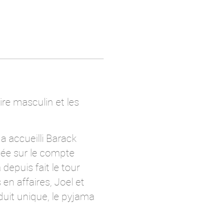
e masculin et les
a accueilli Barack
tée sur le compte
epuis fait le tour
 en affaires, Joel et
it unique, le pyjama