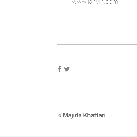
www.lanvin.com
« Majida Khattari