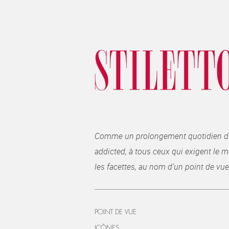
Comme un prolongement quotidien du ma
addicted, à tous ceux qui exigent le me
les facettes, au nom d’un point de vue
POINT DE VUE
ICÔNES