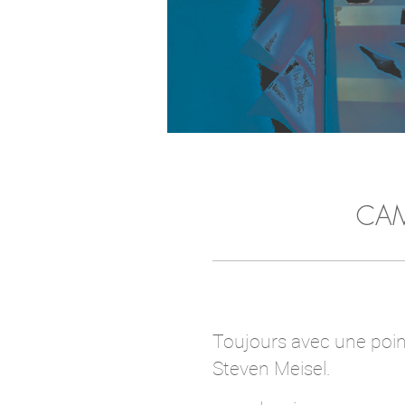
CAM
Toujours avec une point
Steven Meisel.