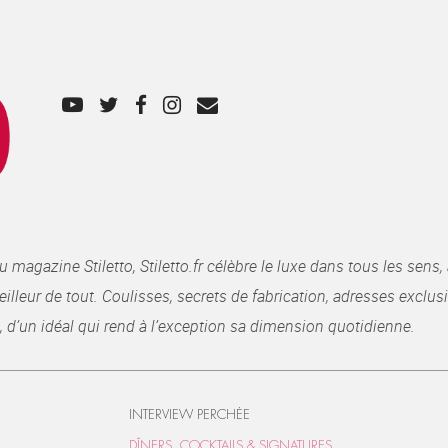
gazine Stiletto, Stiletto.fr célèbre le luxe dans tous les sens, 
illeur de tout. Coulisses, secrets de fabrication, adresses exclusiv
, d’un idéal qui rend à l’exception sa dimension quotidienne.
INTERVIEW PERCHÉE
DÎNERS, COCKTAILS & SIGNATURES