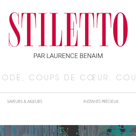
PAR LAURENCE BENAIM
MODE, COUPS DE CŒUR, COU
SAVEURS & AILLEURS
INSTANTS PRÉCIEUX