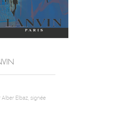
NVIN
 Alber Elbaz, signée