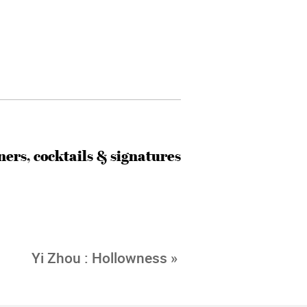
ners, cocktails & signatures
Yi Zhou : Hollowness »