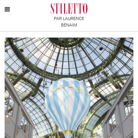
PAR LAURENCE
BENAIM