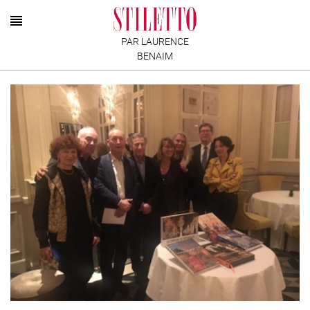
PAR LAURENCE
BENAIM