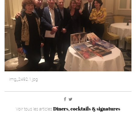
img_2492.1.jpg
Dîners, cocktails & signatures
Voir tous les articles