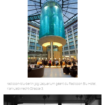
radisson-blu-berlin.jpg L’aquarium géant du Radisson Blu Hotel,
Karl-Liebknecht-Strasse 3.