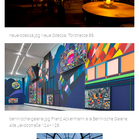
neue-odessa.jpg Neue Odessa, Torstrasse 89.
berlinische-galerie.jpg Franz Ackermann à la Berlinische Galerie,
Alte Jakobstraße 124–128.