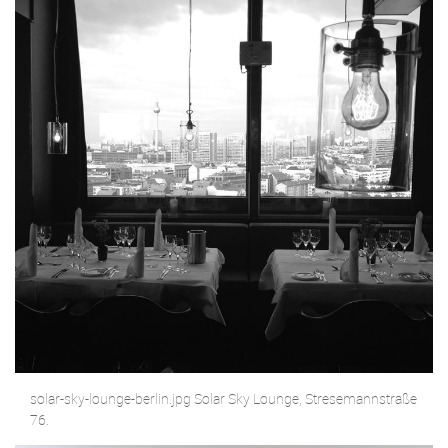
solar-sky-lounge-berlin.jpg Solar Sky Lounge, Stresemannstraße
76.