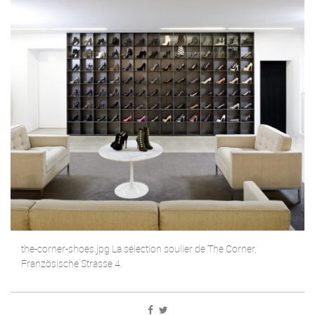
the-corner-shoes.jpg La sélection soulier de The Corner,
Französische Strasse 4.