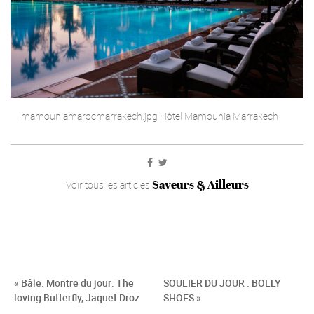
mamouniamarocmarrakech.jpg Hôtel Mamounia Marrakech
Saveurs & Ailleurs
Voir tous les articles
« Bâle. Montre du jour: The
SOULIER DU JOUR : BOLLY
loving Butterfly, Jaquet Droz
SHOES »