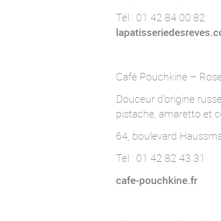
Tél : 01 42 84 00 82
lapatisseriedesreves.
Café Pouchkine – Rose
Douceur d’origine russ
pistache, amaretto et c
64, boulevard Haussm
Tél : 01 42 82 43 31
cafe-pouchkine.fr