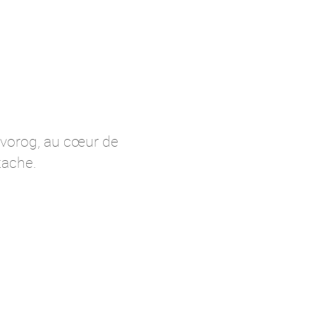
tvorog, au cœur de
tache.