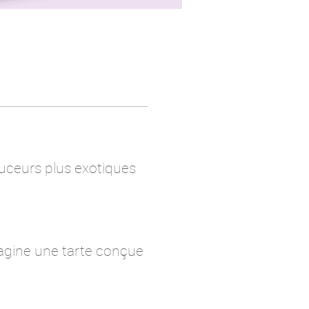
ouceurs plus exotiques
magine une tarte conçue