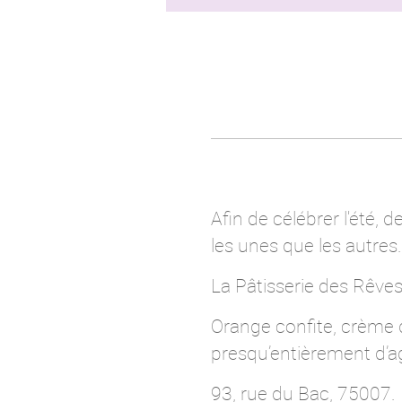
Afin de célébrer l'été,
les unes que les autres.
La Pâtisserie des Rêv
Orange confite, crème 
presqu’entièrement d’
93, rue du Bac, 75007.