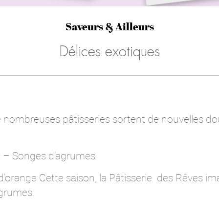
Saveurs & Ailleurs
Délices exotiques
 de nombreuses pâtisseries sortent de nouvelles d
es – Songes d’agrumes
d’orange Cette saison, la Pâtisserie des Rêves i
agrumes.