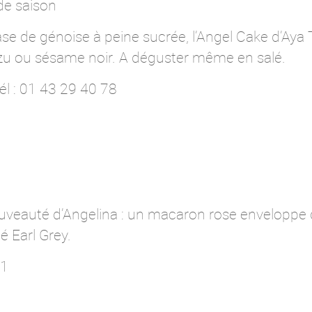
 de saison
ase de génoise à peine sucrée, l’Angel Cake d’Aya
zu ou sésame noir. A déguster même en salé.
él : 01 43 29 40 78
ouveauté d’Angelina : un macaron rose enveloppe
 Earl Grey.
01