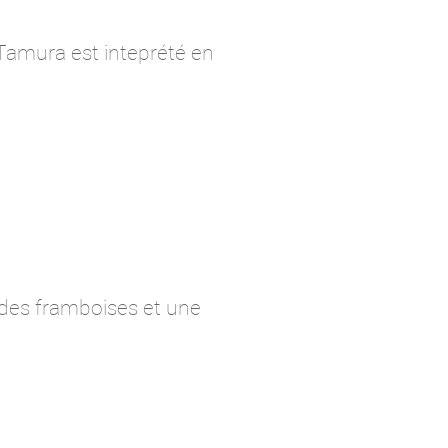
 Tamura est inteprété en
 des framboises et une