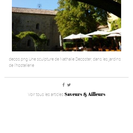
decos.png Une sculpture de Nathalie Decoster, dans les jardins
de l’hostellerie
Saveurs & Ailleurs
Voir tous les articles