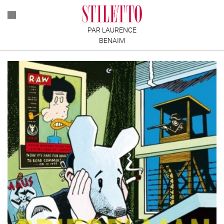
PAR LAURENCE
BENAIM