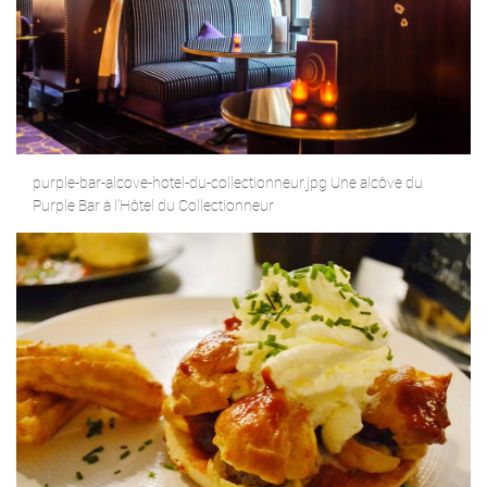
purple-bar-alcove-hotel-du-collectionneur.jpg Une alcôve du
Purple Bar à l’Hôtel du Collectionneur