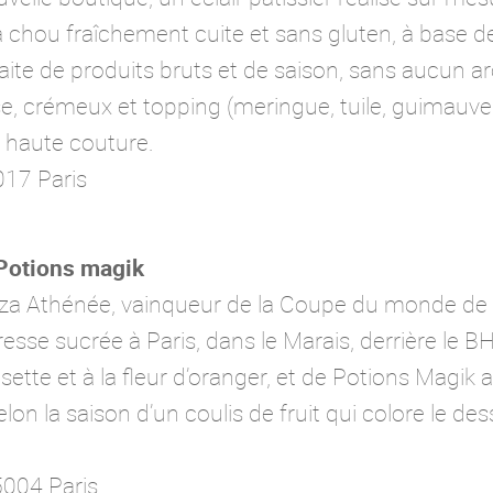
hou fraîchement cuite et sans gluten, à base de 
aite de produits bruts et de saison, sans aucun ar
se, crémeux et topping (meringue, tuile, guimauve
haute couture.
017 Paris
Potions magik
laza Athénée, vainqueur de la Coupe du monde de 
se sucrée à Paris, dans le Marais, derrière le BHV.
isette et à la fleur d’oranger, et de Potions Magik 
on la saison d’un coulis de fruit qui colore le d
5004 Paris