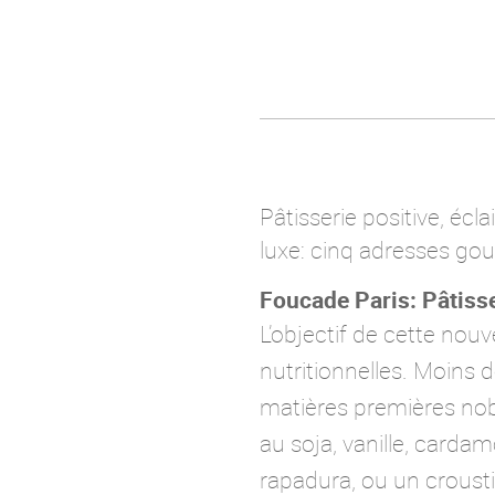
Pâtisserie positive, éc
luxe: cinq adresses gou
Foucade Paris: Pâtisse
L’objectif de cette nou
nutritionnelles. Moins 
matières premières nobl
au soja, vanille, card
rapadura, ou un crousti