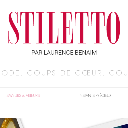
PAR LAURENCE BENAIM
MODE, COUPS DE CŒUR, COU
SAVEURS & AILLEURS
INSTANTS PRÉCIEUX