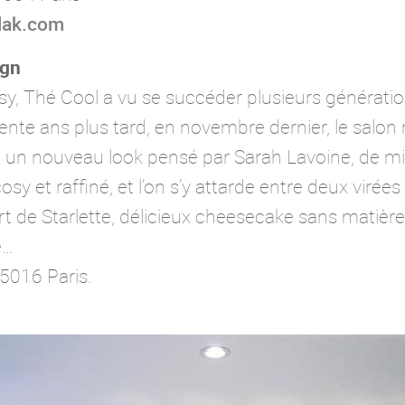
lak.com
ign
sy, Thé Cool a vu se succéder plusieurs générati
ente ans plus tard, en novembre dernier, le salon
t un nouveau look pensé par Sarah Lavoine, de mi
osy et raffiné, et l’on s’y attarde entre deux virée
 de Starlette, délicieux cheesecake sans matière
e…
5016 Paris.