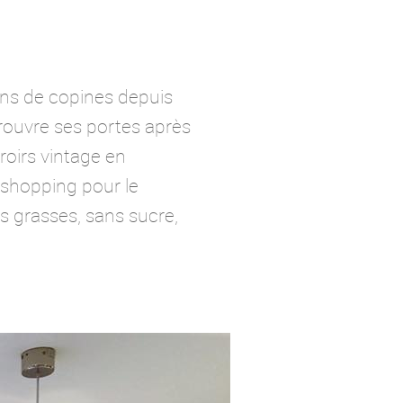
ons de copines depuis
 rouvre ses portes après
roirs vintage en
s shopping pour le
s grasses, sans sucre,