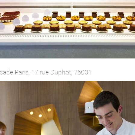
ucade Paris, 17 rue Duphot, 75001