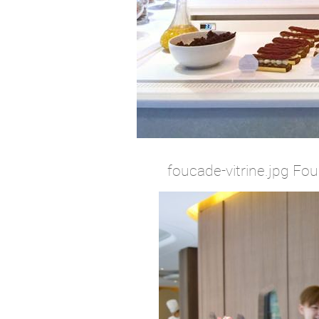
foucade-vitrine.jpg Fo