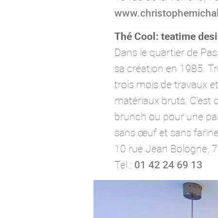
www.christophemicha
Thé Cool: teatime des
Dans le quartier de Pas
sa création en 1985. Tr
trois mois de travaux e
matériaux bruts. C’est c
brunch ou pour une part
sans œuf et sans farin
10 rue Jean Bologne, 7
Tél.:
01 42 24 69 13