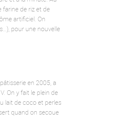
farine de riz et de
ôme artificiel. On
s…), pour une nouvelle
pâtisserie en 2005, a
 On y fait le plein de
au lait de coco et perles
essert quand on secoue