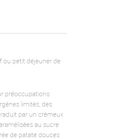
f ou petit déjeuner de
eur préoccupations
rgènes limités, des
 traduit par un crémeux
aramélisées au sucre
purée de patate douces