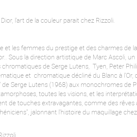
or, l'art de la couleur parait chez Rizzoli.
e et les femmes du prestige et des charmes de la 
r.. Sous la direction artistique de Marc Ascoli, un
 chromatiques de Serge Lutens, Tyen, Peter Phili
ématique et chromatique décliné du Blanc à l'Or, 
s" de Serge Lutens (1968) aux monochromes de Pet
amorphoses, toutes les visions, et les interprétati
isent de touches extravagantes, comme des rêve
Phéniciens", jalonnant l'histoire du maquillage chez
 Rizzoli,