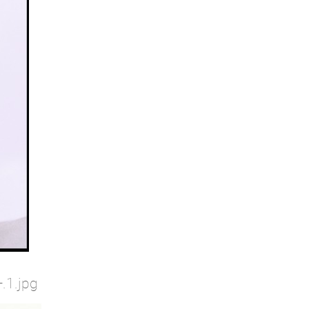
.1.jpg