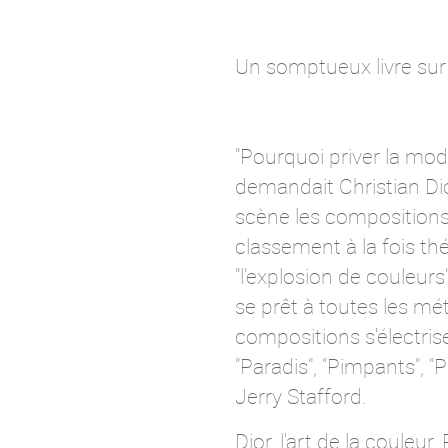
Un somptueux livre sur Di
"Pourquoi priver la mod
demandait Christian Dio
scène les compositions
classement à la fois th
"l'explosion de couleur
se prêt à toutes les mét
compositions s'électr
"Paradis", "Pimpants", "
Jerry Stafford.
Dior, l'art de la couleur,