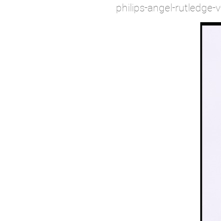
philips-angel-rutledge