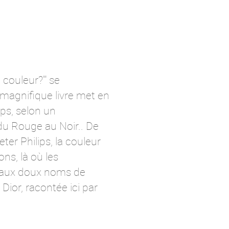
couleur?'" se
 magnifique livre met en
ps, selon un
du Rouge au Noir.. De
er Philips, la couleur
ons, là où les
s aux doux noms de
 Dior, racontée ici par