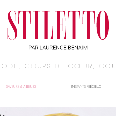
PAR LAURENCE BENAIM
MODE, COUPS DE CŒUR, COU
SAVEURS & AILLEURS
INSTANTS PRÉCIEUX