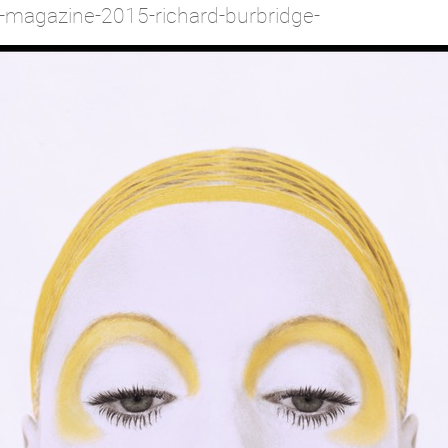
-v-magazine-2015-richard-burbridge-