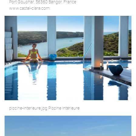
Port Gouphar, 56360 Bangor, France
www.castel-clara.com
piscine-interieure.jpg Piscine intérieure