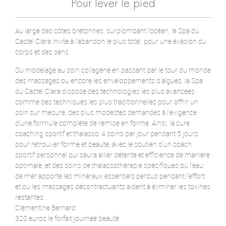
Pour lever le pied
Au large des côtes bretonnes, surplombant l’océan, le Spa du
Castel Clara invite à l'abandon le plus total, pour une évasion du
corps et des sens.
Du modelage au soin collagène en passant par le tour du monde
des massages ou encore les enveloppements d’algues, la Spa
du Castel Clara dispose des technologies les plus avancées
comme des techniques les plus traditionnelles pour offrir un
soin sur mesure, des plus modestes demandes à l’exigence
d’une formule complète de remise en forme. Ainsi, la cure
coaching sportif et thalasso: 4 soins par jour pendant 5 jours
pour retrouver forme et beauté, avec le soutien d’un coach
sportif personnel qui saura allier détente et efficience de manière
optimale, et des soins de thalassothérapie spécifiques où l’eau
de mer apporte les minéraux essentiels perdus pendant l’effort
et où les massages décontractuants aident à éliminer les toxines
restantes.
Clémentine Bernard
320 euros le forfait journée beauté