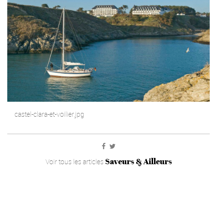
castel-clara-et-voilier.jpg
Saveurs & Ailleurs
Voir tous les articles