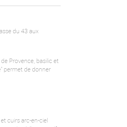
rrasse du 43 aux
 de Provence, basilic et
re" permet de donner
t cuirs arc-en-ciel