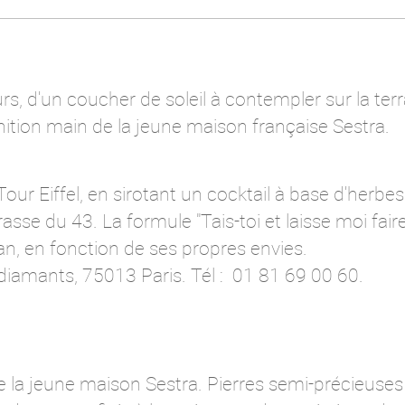
urs, d'un coucher de soleil à contempler sur la te
inition main de la jeune maison française Sestra.
Tour Eiffel, en sirotant un cocktail à base d'herbes
asse du 43. La formule "Tais-toi et laisse moi fai
n, en fonction de ses propres envies.
diamants, 75013 Paris. Tél : 01 81 69 00 60.
la jeune maison Sestra. Pierres semi-précieuses e