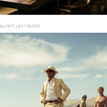
taurant Les Nautes