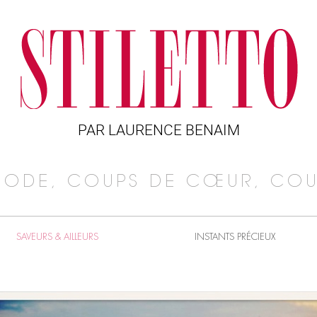
PAR LAURENCE BENAIM
MODE, COUPS DE CŒUR, COU
SAVEURS & AILLEURS
INSTANTS PRÉCIEUX