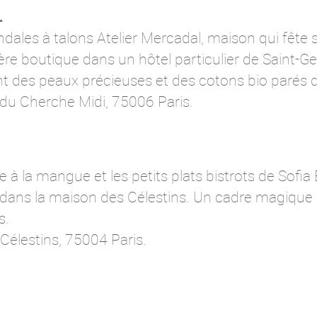
…
dales à talons Atelier Mercadal, maison qui fête 
ère boutique dans un hôtel particulier de Saint-
ent des peaux précieuses et des cotons bio parés
e du Cherche Midi, 75006 Paris.
ne à la mangue et les petits plats bistrots de Sofi
 dans la maison des Célestins. Un cadre magique p
s.
Célestins, 75004 Paris.