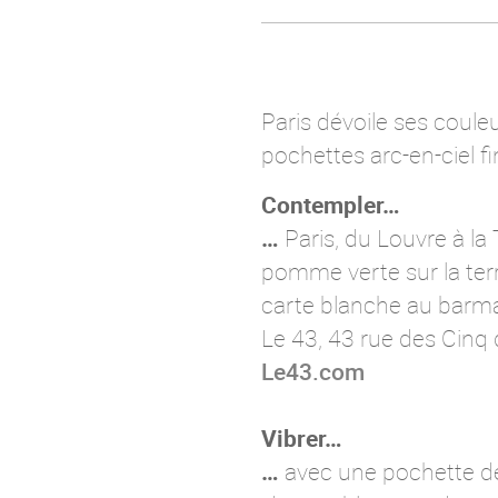
Paris dévoile ses coule
pochettes arc-en-ciel f
Contempler…
…
Paris, du Louvre à la 
pomme verte sur la terr
carte blanche au barma
Le 43, 43 rue des Cinq 
Le43.com
Vibrer…
…
avec une pochette de 