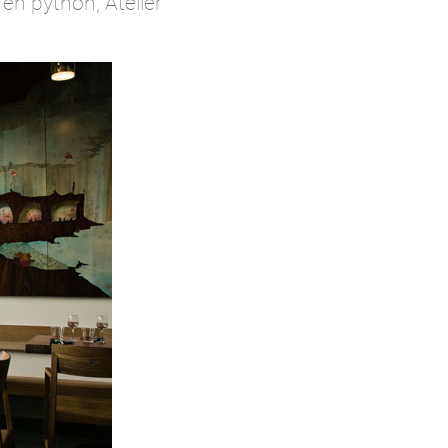
n python, Atelier