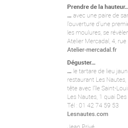
Prendre de la hauteur
…
avec une paire de san
l'ouverture d'une premi
les moulures, se révèl
Atelier Mercadal, 4, ru
Atelier-mercadal.fr
Déguster…
…
le tartare de lieu jau
restaurant Les Nautes,
tête avec l’île Saint-Loui
Les Nautes, 1 quai Des 
Tél : 01 42 74 59 53
Lesnautes.com
Jean Privé