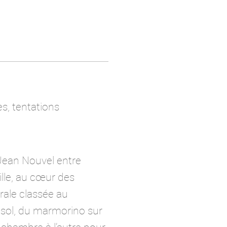
s, tentations
 Jean Nouvel entre
lle, au cœur des
rale classée au
u sol, du marmorino sur