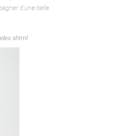
mpagner d’une belle
ndex.shtml