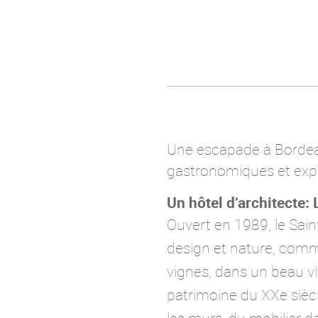
Une escapade à Bordeau
gastronomiques et expér
Un hôtel d’architecte:
Ouvert en 1989, le Sain
design et nature, comme
vignes, dans un beau vi
patrimoine du XXe siècl