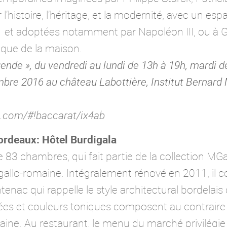
 l’histoire, l’héritage, et la modernité, avec un es
 et adoptées notamment par Napoléon III, ou à G
tique de la maison.
gende », du vendredi au lundi de 13h à 19h, mardi d
mbre 2016 au château Labottière, Institut Bernard M
z.com/#!baccarat/ix4ab
ordeaux: Hôtel Burdigala
e 83 chambres, qui fait partie de la collection MGall
gallo-romaine. Intégralement rénové en 2011, il 
tenac qui rappelle le style architectural bordelais 
purées et couleurs toniques composent au contrai
e. Au restaurant, le menu du marché privilégie l