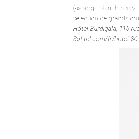
(asperge blanche en vie
sélection de grands cru
Hôtel Burdigala, 115 r
Sofitel.com/fr/hotel-86