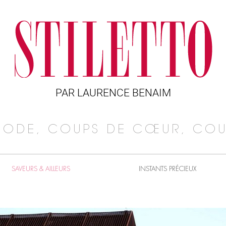
PAR LAURENCE BENAIM
MODE, COUPS DE CŒUR, COU
SAVEURS & AILLEURS
INSTANTS PRÉCIEUX