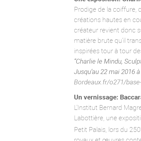
Prodige de la coiffure,
créations hautes en co
créateur revient donc s
matière brute qu’il tra
inspirées tour à tour d
“Charlie le Mindu, Scul
Jusqu’au 22 mai 2016 à
Bordeaux.fr/o271/base
Un vernissage: Baccar
L’Institut Bernard Mag
Labottière, une exposi
Petit Palais, lors du 250
royaux et œuvres conte