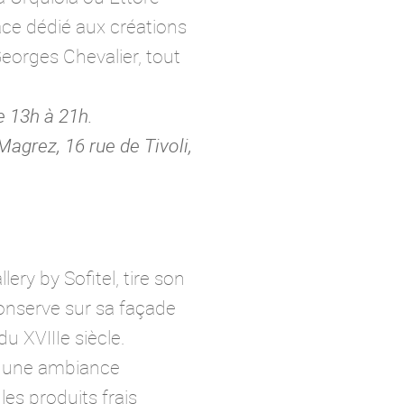
pace dédié aux créations
eorges Chevalier, tout
e 13h à 21h.
agrez, 16 rue de Tivoli,
ery by Sofitel, tire son
conserve sur sa façade
du XVIIIe siècle.
re une ambiance
es produits frais