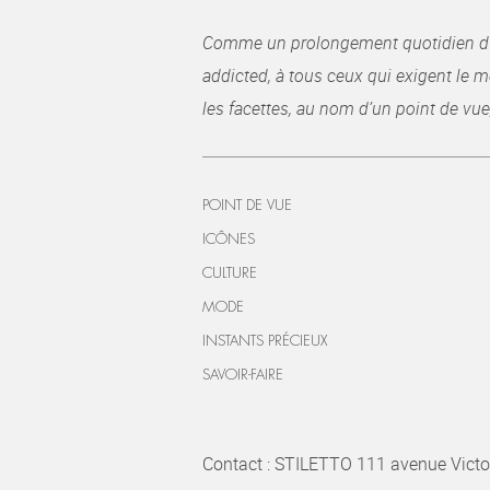
Comme un prolongement quotidien du ma
addicted, à tous ceux qui exigent le me
les facettes, au nom d’un point de vue
POINT DE VUE
ICÔNES
CULTURE
MODE
INSTANTS PRÉCIEUX
SAVOIR-FAIRE
Contact : STILETTO 111 avenue Victo