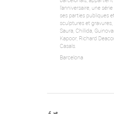
barcelonais, appartient 
l'anniversaire, une sér
ses parties publiques e
sculptures et gravures, 
Saura, Chillida, Guinov
Kapoor, Richard Deacon 
Casals.
Barcelona