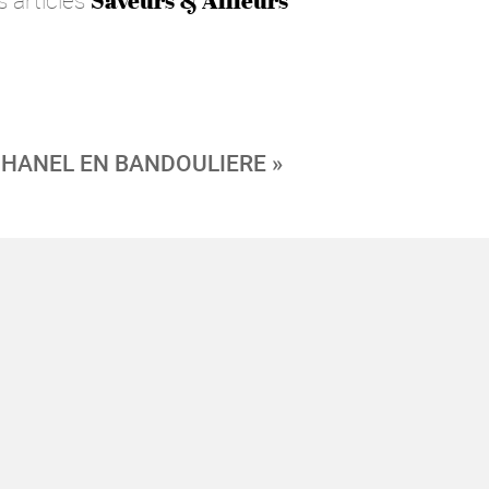
s articles
Saveurs & Ailleurs
CHANEL EN BANDOULIERE »