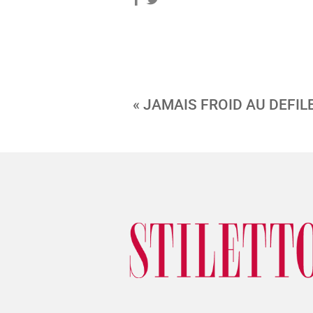
« JAMAIS FROID AU DEFIL