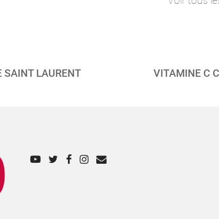
Voir tous le
E SAINT LAURENT
VITAMINE C 