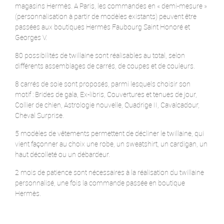
magasins Hermès. A Paris, les commandes en « demi-mesure »
(personnalisation à partir de modèles existants) peuvent être
passées aux boutiques Hermès Faubourg Saint Honoré et
Georges V.
80 possibilités de twillaine sont réalisables au total, selon
différents assemblages de carrés, de coupes et de couleurs.
8 carrés de soie sont proposés, parmi lesquels choisir son
motif : Brides de gala, Ex-libris, Couvertures et tenues de jour,
Collier de chien, Astrologie nouvelle, Quadrige II, Cavalcadour,
Cheval Surprise.
5 modèles de vêtements permettent de décliner le twillaine, qui
vient façonner au choix une robe, un sweatshirt, un cardigan, un
haut décolleté ou un débardeur.
2 mois de patience sont nécessaires à la réalisation du twillaine
personnalisé, une fois la commande passée en boutique
Hermès.