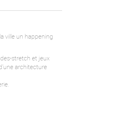
la ville un happening
des-stretch et jeux
d’une architecture
rie.