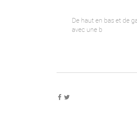
De haut en bas et de g
avec une b