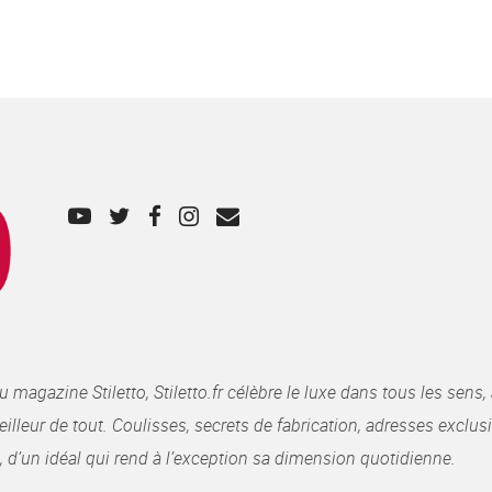
gazine Stiletto, Stiletto.fr célèbre le luxe dans tous les sens, 
illeur de tout. Coulisses, secrets de fabrication, adresses exclusiv
, d’un idéal qui rend à l’exception sa dimension quotidienne.