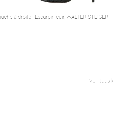
auche à droite : Escarpin cuir, WALTER STEIGER 
Voir tous l