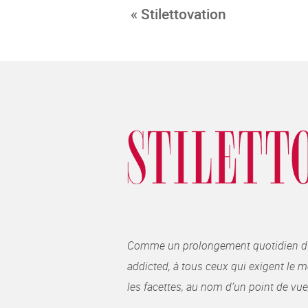
« Stilettovation
Comme un prolongement quotidien du ma
addicted, à tous ceux qui exigent le me
les facettes, au nom d’un point de vue