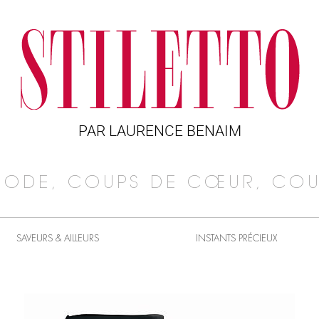
PAR LAURENCE BENAIM
MODE, COUPS DE CŒUR, COU
SAVEURS & AILLEURS
INSTANTS PRÉCIEUX