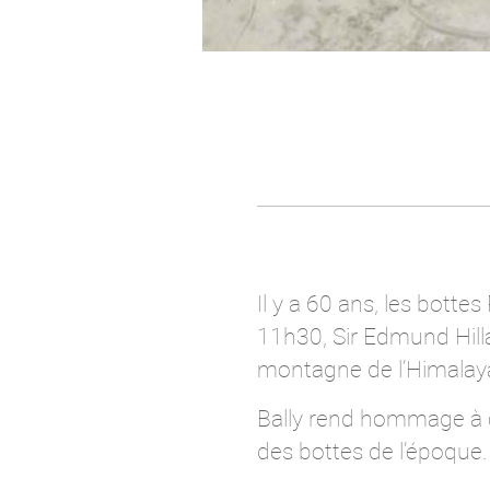
Il y a 60 ans, les bott
11h30, Sir Edmund Hilla
montagne de l’Himalay
Bally rend hommage à ce
des bottes de l’époque.