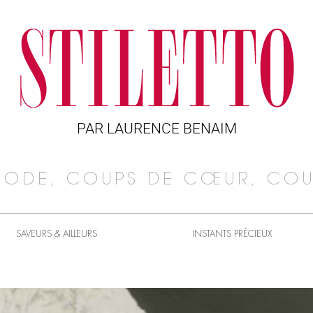
PAR LAURENCE BENAIM
MODE, COUPS DE CŒUR, COU
SAVEURS & AILLEURS
INSTANTS PRÉCIEUX