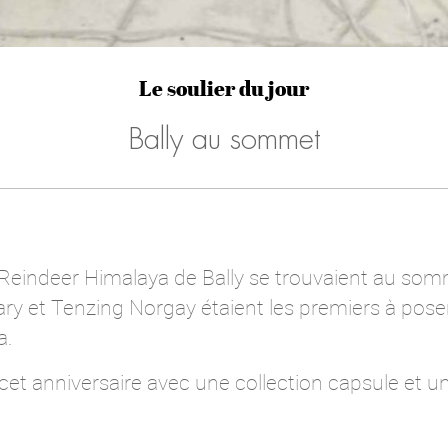
Le soulier du jour
Bally au sommet
es Reindeer Himalaya de Bally se trouvaient au som
ry et Tenzing Norgay étaient les premiers à poser
a.
t anniversaire avec une collection capsule et une