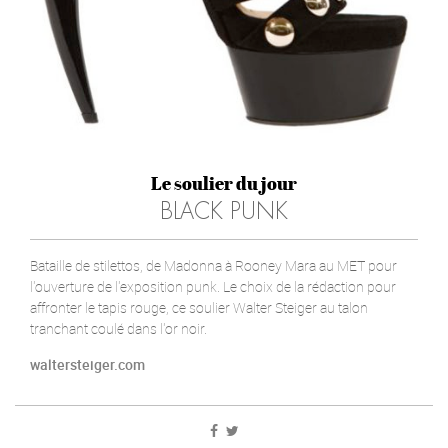
Le soulier du jour
BLACK PUNK
Bataille de stilettos, de Madonna à Rooney Mara au MET pour
l'ouverture de l'exposition punk. Le choix de la rédaction pour
affronter le tapis rouge, ce soulier Walter Steiger au talon
tranchant coulé dans l'or noir.
waltersteiger.com