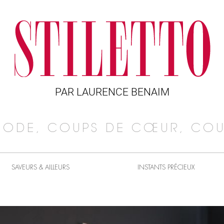
PAR LAURENCE BENAIM
MODE, COUPS DE CŒUR, COU
SAVEURS & AILLEURS
INSTANTS PRÉCIEUX