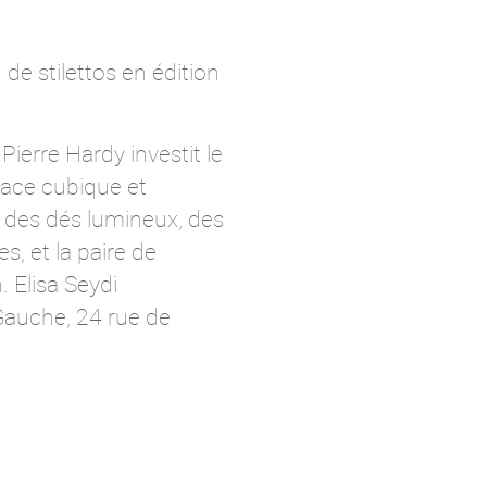
de stilettos en édition
Pierre Hardy investit le
pace cubique et
 des dés lumineux, des
, et la paire de
 Elisa Seydi
Gauche, 24 rue de