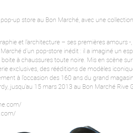
n pop-up store au Bon Marché, avec une collection 
aphie et l’architecture – ses premières amours -, 
arché d’un pop-store inédit : il a imaginé un es
boite à chaussures toute noire. Mis en scène sur
ie exclusives, des rééditions de modèles iconiques
ement à l’occasion des 160 ans du grand magasin.
rdy, jusqu’au 15 mars 2013 au Bon Marché Rive 
he.com/
y.com/