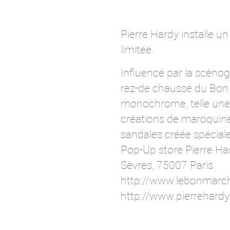
Pierre Hardy installe u
limitée.
Influencé par la scénogr
rez-de chaussé du Bon M
monochrome, telle une 
créations de maroquiner
sandales créée spécial
Pop-Up store Pierre Ha
Sèvres, 75007 Paris.
http://www.lebonmarc
http://www.pierrehard