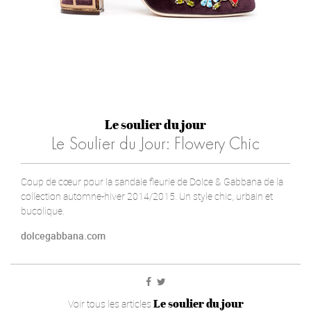
Le soulier du jour
Le Soulier du Jour: Flowery Chic
Coup de cœur pour la sandale fleurie de Dolce & Gabbana de la
collection automne-hiver 2014/2015. Un style chic, urbain et
bucolique.
dolcegabbana.com
Le soulier du jour
Voir tous les articles