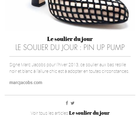
Le soulier du jour
LE SOULIER DU JOUR : PIN UP PUMP
Signé Marc Jacobs pour l'hiver 2013, ce soulier aux bas résille
noir et blanc à l'allure chic est à adopter en toutes circonstances.
marcjacobs.com
Le soulier du jour
Voir tous les articles