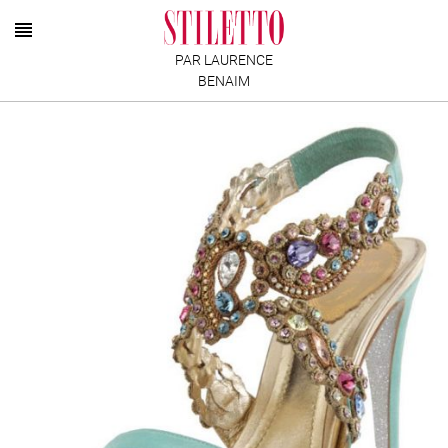
PAR LAURENCE
BENAIM