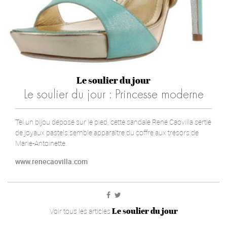
Le soulier du jour
Le soulier du jour : Princesse moderne
Tel un bijou déposé sur le pied, cette sandale René Caovilla sertie
de joyaux pastels semble apparaître du coffre aux trésors de
Marie-Antoinette.
www.renecaovilla.com
Le soulier du jour
Voir tous les articles