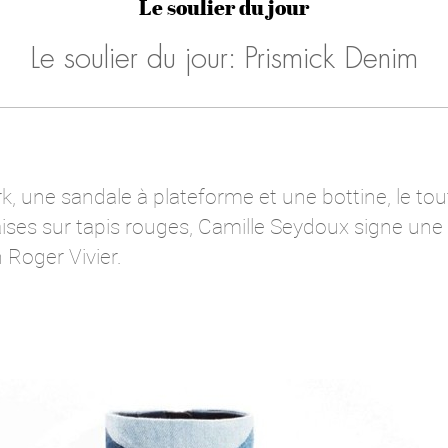
Le soulier du jour
Le soulier du jour: Prismick Denim
, une sandale à plateforme et une bottine, le tout
çaises sur tapis rouges, Camille Seydoux signe une
 Roger Vivier.