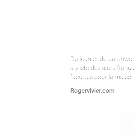
Du jean et du patchwork
styliste des stars fran
facettes pour la maison
Rogervivier.com