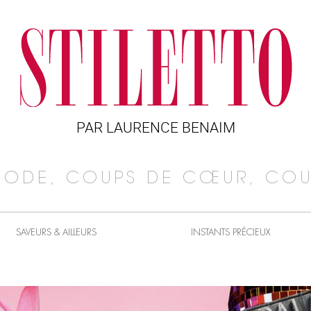
PAR LAURENCE BENAIM
MODE, COUPS DE CŒUR, COU
SAVEURS & AILLEURS
INSTANTS PRÉCIEUX