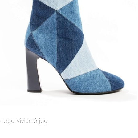
rogervivier_6.jpg