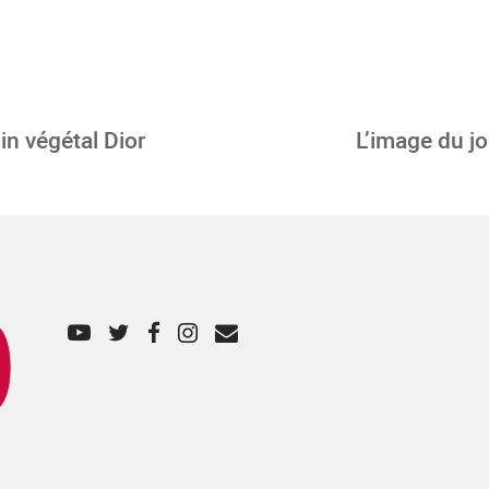
n végétal Dior
L’image du j