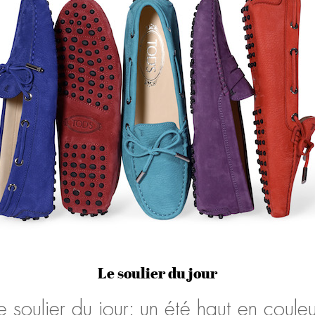
Le soulier du jour
le soulier du jour: un été haut en couleu