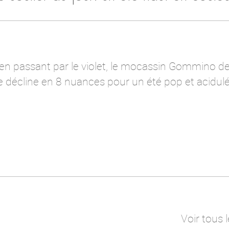
 en passant par le violet, le mocassin Gommino d
e décline en 8 nuances pour un été pop et acidulé
Voir tous l