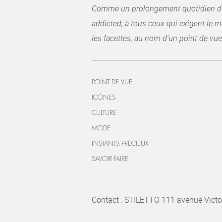
Comme un prolongement quotidien du ma
addicted, à tous ceux qui exigent le me
les facettes, au nom d’un point de vue
POINT DE VUE
ICÔNES
CULTURE
MODE
INSTANTS PRÉCIEUX
SAVOIR-FAIRE
Contact : STILETTO 111 avenue Victo