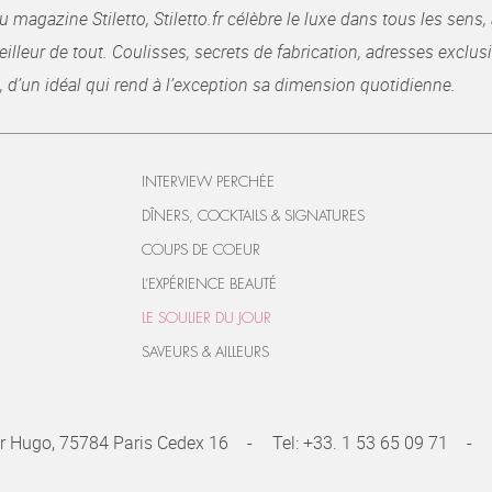
gazine Stiletto, Stiletto.fr célèbre le luxe dans tous les sens, 
illeur de tout. Coulisses, secrets de fabrication, adresses exclusiv
, d’un idéal qui rend à l’exception sa dimension quotidienne.
INTERVIEW PERCHÉE
DÎNERS, COCKTAILS & SIGNATURES
COUPS DE COEUR
L’EXPÉRIENCE BEAUTÉ
LE SOULIER DU JOUR
SAVEURS & AILLEURS
r Hugo, 75784 Paris Cedex 16
Tel:
+33. 1 53 65 09 71