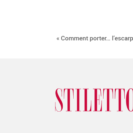
« Comment porter… l’escarpi