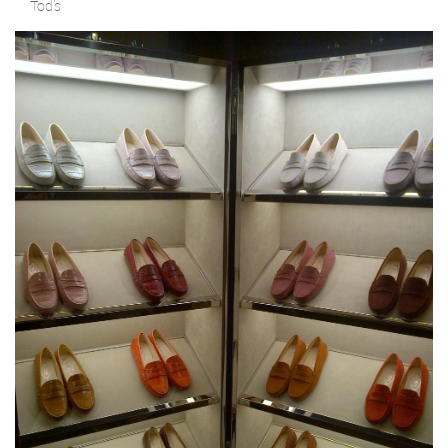
Tod’s