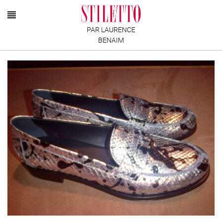
PAR LAURENCE
BENAIM