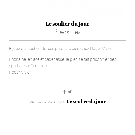
Le soulier du jour
Pieds liés
Bijoux et attaches dorées parent le pied chez Roger Vivier.
Enchaîné, enlacé et cadenassé, le pied se fait prisonnier des
spartiates « Gourou ».
Roger Vivier
Le soulier du jour
Voir tous les articles