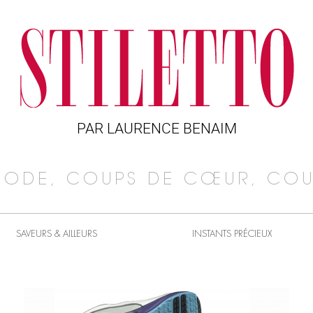
PAR LAURENCE BENAIM
MODE, COUPS DE CŒUR, COU
SAVEURS & AILLEURS
INSTANTS PRÉCIEUX