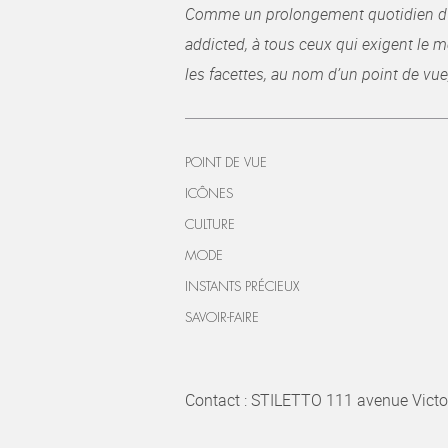
Comme un prolongement quotidien du ma
addicted, à tous ceux qui exigent le me
les facettes, au nom d’un point de vue
POINT DE VUE
ICÔNES
CULTURE
MODE
INSTANTS PRÉCIEUX
SAVOIR-FAIRE
Contact : STILETTO 111 avenue Victo