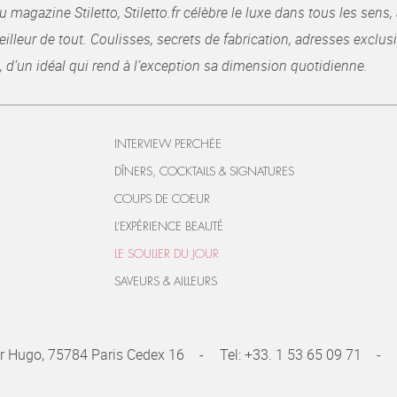
gazine Stiletto, Stiletto.fr célèbre le luxe dans tous les sens, 
illeur de tout. Coulisses, secrets de fabrication, adresses exclusiv
, d’un idéal qui rend à l’exception sa dimension quotidienne.
INTERVIEW PERCHÉE
DÎNERS, COCKTAILS & SIGNATURES
COUPS DE COEUR
L’EXPÉRIENCE BEAUTÉ
LE SOULIER DU JOUR
SAVEURS & AILLEURS
r Hugo, 75784 Paris Cedex 16
Tel:
+33. 1 53 65 09 71