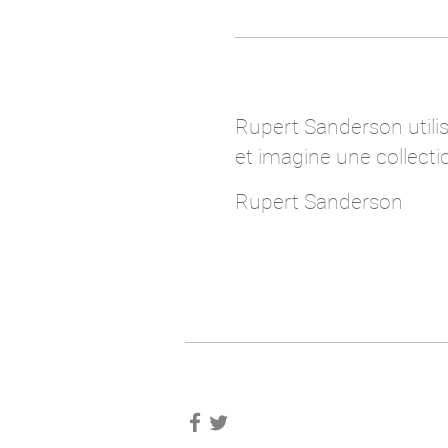
Rupert Sanderson utilise
et imagine une collect
Rupert Sanderson