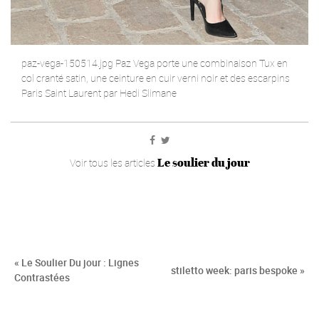
paz-vega-150514.jpg Paz Vega porte une combinaison Tux en
col cranté satin, une ceinture en cuir verni noir et des escarpins
Paris Saint Laurent par Hedi Slimane
Le soulier du jour
Voir tous les articles
« Le Soulier Du jour : Lignes
stiletto week: paris bespoke »
Contrastées